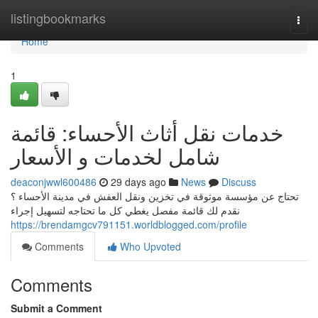
Home
listingbookmarks
Togg
navi
Home
1
خدمات نقل أثاث الأحساء: قائمة
شامل لخدمات و الأسعار
deaconjwwl600486
29 days ago
News
Discuss
تحتاج عن مؤسسة موثوقة في تخزين ونقل العفش في مدينة الأحساء ؟
نقدم لك قائمة مفصل يغطي كل ما تحتاجه لتسهيل إجراء
https://brendamgcv791151.worldblogged.com/profile
Comments
Who Upvoted
Comments
Submit a Comment