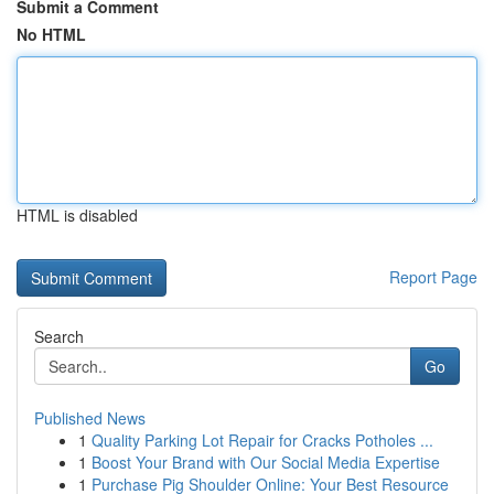
Submit a Comment
No HTML
HTML is disabled
Report Page
Search
Go
Published News
1
Quality Parking Lot Repair for Cracks Potholes ...
1
Boost Your Brand with Our Social Media Expertise
1
Purchase Pig Shoulder Online: Your Best Resource