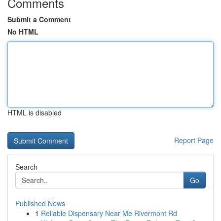
Comments
Submit a Comment
No HTML
HTML is disabled
Report Page
Search
Go
Published News
1
Reliable Dispensary Near Me Rivermont Rd