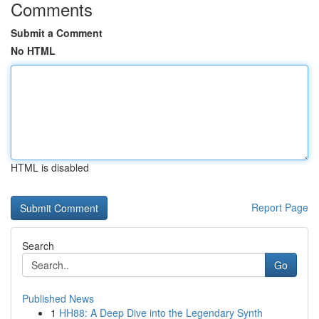
Comments
Submit a Comment
No HTML
HTML is disabled
Report Page
Search
Go
Published News
1
HH88: A Deep Dive into the Legendary Synth