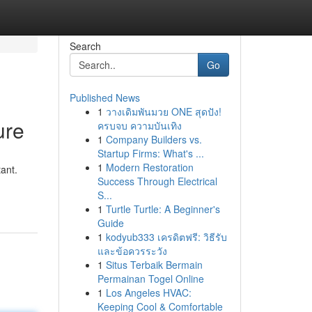
Search
Go
Published News
1
วางเดิมพันมวย ONE สุดปัง!
ure
ครบจบ ความบันเทิง
1
Company Builders vs.
Startup Firms: What's ...
1
Modern Restoration
ant.
Success Through Electrical
S...
1
Turtle Turtle: A Beginner's
Guide
1
kodyub333 เครดิตฟรี: วิธีรับ
และข้อควรระวัง
1
Situs Terbaik Bermain
Permainan Togel Online
1
Los Angeles HVAC:
Keeping Cool & Comfortable