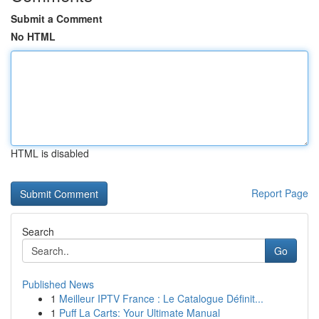
Submit a Comment
No HTML
HTML is disabled
Report Page
Search
Go
Published News
1
Meilleur IPTV France : Le Catalogue Définit...
1
Puff La Carts: Your Ultimate Manual