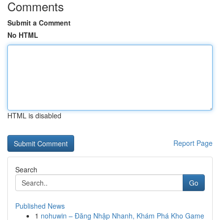
Comments
Submit a Comment
No HTML
HTML is disabled
Report Page
Search
Go
Published News
1
nohuwin – Đăng Nhập Nhanh, Khám Phá Kho Game