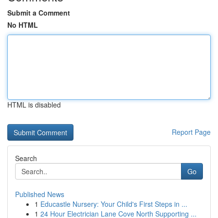
Submit a Comment
No HTML
HTML is disabled
Report Page
Search
Go
Published News
1
Educastle Nursery: Your Child's First Steps in ...
1
24 Hour Electrician Lane Cove North Supporting ...