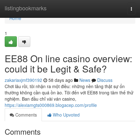
Home
listingbookmarks
Togg
navi
Home
1
EE88 On line casino overview:
could it be Legit & Safe?
zakariaxjmf390192
58 days ago
News
Discuss
Chơi lâu rồi, tôi nhận ra một điều: những nền tảng thật sự ổn
thường không cần quá ồn ào. Tôi đến với EE88 trong tâm thế thử
nghiệm. Ban đầu chỉ vài ván casino,
https://alexiamgts000869.blogacep.com/profile
Comments
Who Upvoted
Comments