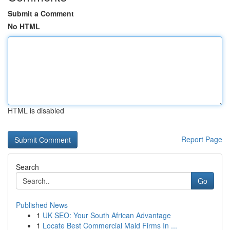
Submit a Comment
No HTML
HTML is disabled
Report Page
Search
Go
Published News
1
UK SEO: Your South African Advantage
1
Locate Best Commercial Maid Firms In ...