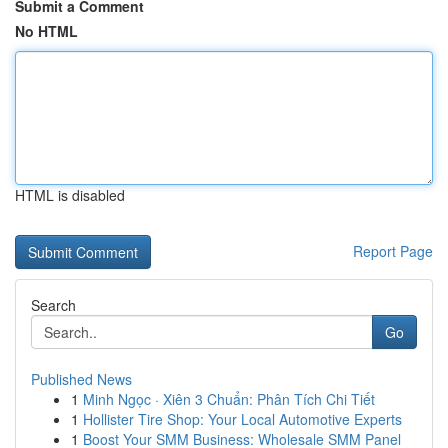
Submit a Comment
No HTML
HTML is disabled
Report Page
Search
Go
Published News
1
Minh Ngọc · Xiên 3 Chuẩn: Phân Tích Chi Tiết
1
Hollister Tire Shop: Your Local Automotive Experts
1
Boost Your SMM Business: Wholesale SMM Panel