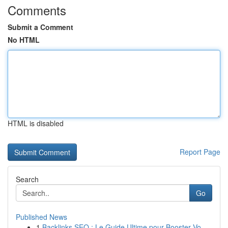
Comments
Submit a Comment
No HTML
HTML is disabled
Report Page
Search
Go
Published News
1
Backlinks SEO : Le Guide Ultime pour Booster Vo...