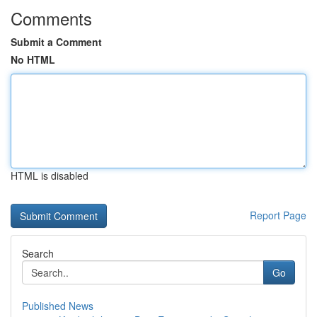
Comments
Submit a Comment
No HTML
HTML is disabled
Report Page
Search
Go
Published News