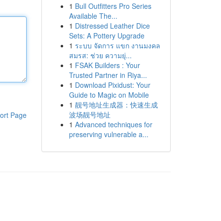
1
Bull Outfitters Pro Series
Available The...
1
Distressed Leather Dice
Sets: A Pottery Upgrade
1
ระบบ จัดการ แขก งานมงคล
สมรส: ช่วย ความยุ่...
1
FSAK Builders : Your
Trusted Partner in Riya...
1
Download Pixidust: Your
Guide to Magic on Mobile
1
靓号地址生成器：快速生成
波场靓号地址
ort Page
1
Advanced techniques for
preserving vulnerable a...