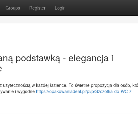
Groups
Register
Login
ną podstawką - elegancja i
e
 użytecznością w każdej łazience. To świetne propozycja dla osób, któ
owywanie i wygodne
https://opakowaniadeal.pl/pl/p/Szczotka-do-WC-z-