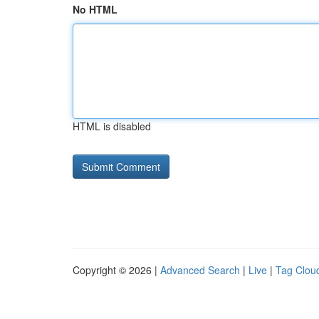
No HTML
HTML is disabled
Copyright © 2026 |
Advanced Search
|
Live
|
Tag Clou