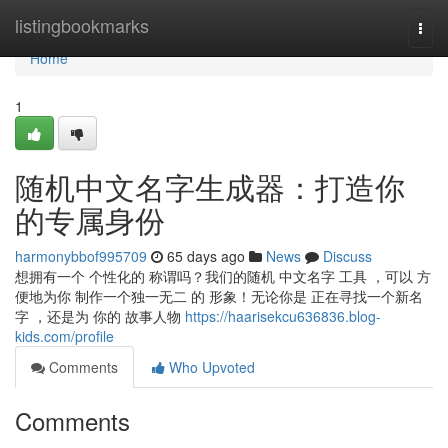
Home
listingbookmarks
Togg
navi
Home
1
随机中文名字生成器：打造你
的专属身份
harmonybbof995709
65 days ago
News
Discuss
想拥有一个 个性化的 称谓吗？我们的随机 中文名字 工具 ，可以 方
便地为你 制作一个独一无二 的 形象！无论你是 正在寻找一个新名
字 ，还是为 你的 故事人物
https://haarisekcu636836.blog-
kids.com/profile
Comments
Who Upvoted
Comments