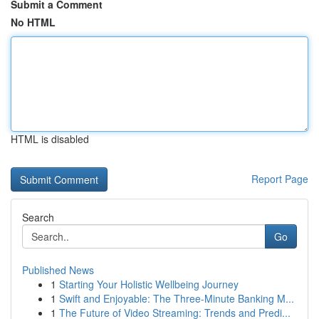
Submit a Comment
No HTML
HTML is disabled
Report Page
Search
Go
Published News
1
Starting Your Holistic Wellbeing Journey
1
Swift and Enjoyable: The Three-Minute Banking M...
1
The Future of Video Streaming: Trends and Predi...