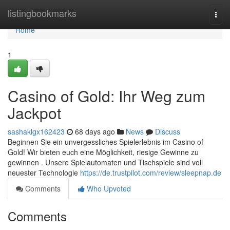
Home
listingbookmarks
Togg
navi
Home
1
Casino of Gold: Ihr Weg zum
Jackpot
sashaklgx162423
68 days ago
News
Discuss
Beginnen Sie ein unvergessliches Spielerlebnis im Casino of
Gold! Wir bieten euch eine Möglichkeit, riesige Gewinne zu
gewinnen . Unsere Spielautomaten und Tischspiele sind voll
neuester Technologie
https://de.trustpilot.com/review/sleepnap.de
Comments
Who Upvoted
Comments