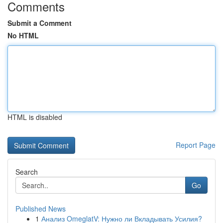
Comments
Submit a Comment
No HTML
HTML is disabled
Report Page
Search
Go
Published News
1
Анализ OmeglatV: Нужно ли Вкладывать Усилия?