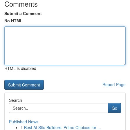
Comments
Submit a Comment
No HTML
HTML is disabled
Report Page
Search
Go
Published News
1
Best AI Site Builders: Prime Choices for ...