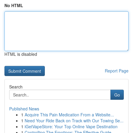
No HTML
HTML is disabled
Report Page
Search
Go
Published News
1
Acquire This Pain Medication From a Website...
1
Need Your Ride Back on Track with Our Towing Se...
1
iGetVapeStore: Your Top Online Vape Destination
1
Controlling The Emotions: The Effective Guide