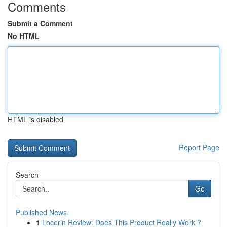
Comments
Submit a Comment
No HTML
HTML is disabled
Report Page
Search
Go
Published News
1
Locerin Review: Does This Product Really Work ?