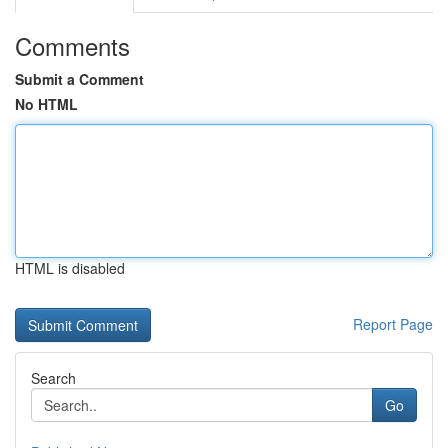
Comments
Submit a Comment
No HTML
HTML is disabled
Report Page
Search
Go