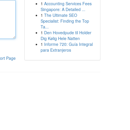
1
Accounting Services Fees
Singapore: A Detailed ...
1
The Ultimate SEO
Specialist: Finding the Top
Ta...
1
Den Hovedpude til Holder
Dig Kølig Hele Natten
1
Informe 720: Guía Integral
para Extranjeros
ort Page