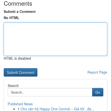
Comments
Submit a Comment
No HTML
HTML is disabled
Report Page
Search
Go
Published News
1
Cho căn hộ Happy One Central – Giá tốt , đa...