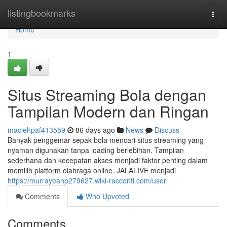
Home
listingbookmarks
Togg
navi
Home
1
Situs Streaming Bola dengan
Tampilan Modern dan Ringan
maciehpaf413559
86 days ago
News
Discuss
Banyak penggemar sepak bola mencari situs streaming yang
nyaman digunakan tanpa loading berlebihan. Tampilan
sederhana dan kecepatan akses menjadi faktor penting dalam
memilih platform olahraga online. JALALIVE menjadi
https://murrayeanp279627.wiki-racconti.com/user
Comments
Who Upvoted
Comments