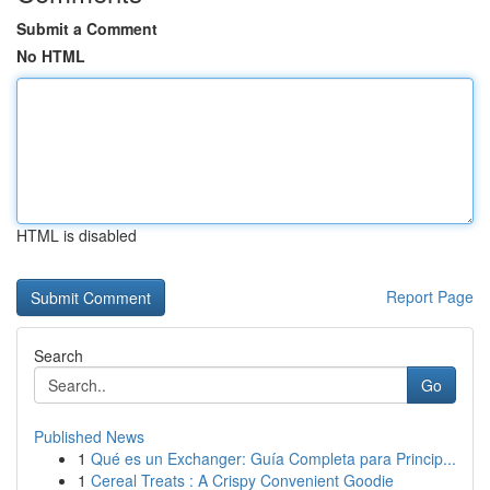
Submit a Comment
No HTML
HTML is disabled
Report Page
Search
Go
Published News
1
Qué es un Exchanger: Guía Completa para Princip...
1
Cereal Treats : A Crispy Convenient Goodie