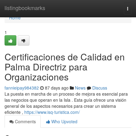
Home
listingbookmarks
Togg
navi
Home
1
Certificaciones de Calidad en
Palma Directriz para
Organizaciones
fannieipay984382
87 days ago
News
Discuss
La puesta en marcha de un proceso de mejora es esencial para
las negocios que operan en la Isla . Esta guía ofrece una visión
general de los aspectos necesarios para crear un sistema
eficiente ,
https://www.isq-turistica.com/
Comments
Who Upvoted