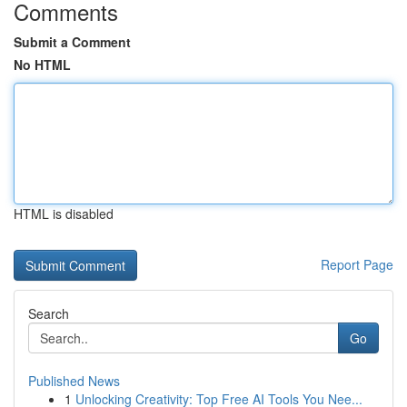
Comments
Submit a Comment
No HTML
HTML is disabled
Report Page
Search
Go
Published News
1
Unlocking Creativity: Top Free AI Tools You Nee...