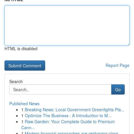
HTML is disabled
Report Page
Search
Go
Published News
1
Breaking News: Local Government Greenlights Pla...
1
Optimize The Business : A Introduction to M...
1
Raw Garden: Your Complete Guide to Premium
Cann...
1
Modern financial approaches are reshaping class...