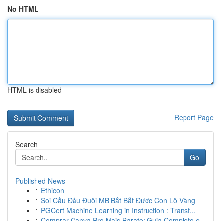
No HTML
HTML is disabled
Report Page
Search
Go
Published News
1
Ethicon
1
Soi Cầu Đầu Đuôi MB Bắt Bắt Được Con Lô Vàng
1
PGCert Machine Learning in Instruction : Transf...
1
Comprar Canva Pro Mais Barato: Guia Completo e