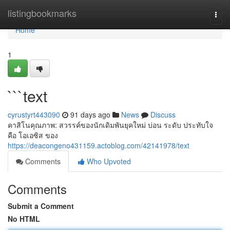
Home
listingbookmarks
Togg
navi
Home
1
```text
cyrustyrt443090
91 days ago
News
Discuss
คาสิโนคุณภาพ: สวรรค์ของนักเดิมพันยุคใหม่ บ่อน ระดับ ประทับใจ
คือ โอเอซิส ของ
https://deacongeno431159.actoblog.com/42141978/text
Comments
Who Upvoted
Comments
Submit a Comment
No HTML