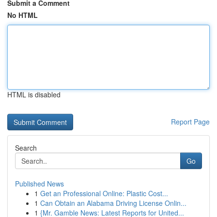
Submit a Comment
No HTML
HTML is disabled
Report Page
Search
Go
Published News
1
Get an Professional Online: Plastic Cost...
1
Can Obtain an Alabama Driving License Onlin...
1
{Mr. Gamble News: Latest Reports for United...