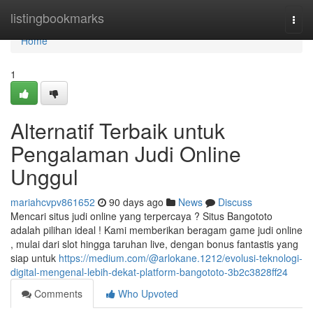
Home
listingbookmarks
Togg
navi
Home
1
Alternatif Terbaik untuk
Pengalaman Judi Online
Unggul
mariahcvpv861652
90 days ago
News
Discuss
Mencari situs judi online yang terpercaya ? Situs Bangototo
adalah pilihan ideal ! Kami memberikan beragam game judi online
, mulai dari slot hingga taruhan live, dengan bonus fantastis yang
siap untuk
https://medium.com/@arlokane.1212/evolusi-teknologi-
digital-mengenal-lebih-dekat-platform-bangototo-3b2c3828ff24
Comments
Who Upvoted