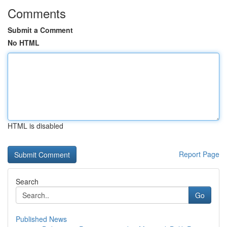
Comments
Submit a Comment
No HTML
HTML is disabled
Report Page
Search
Go
Published News