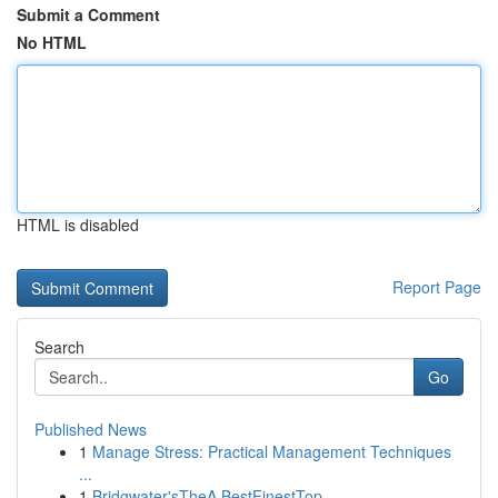
Submit a Comment
No HTML
HTML is disabled
Report Page
Search
Go
Published News
1
Manage Stress: Practical Management Techniques
...
1
Bridgwater'sTheA BestFinestTop