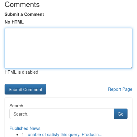
Comments
Submit a Comment
No HTML
HTML is disabled
Report Page
Search
Go
Published News
1
I unable of satisfy this query. Producin...