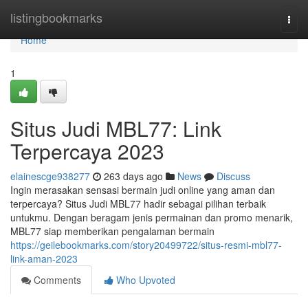
Home
listingbookmarks
Togg
navi
Home
1
Situs Judi MBL77: Link
Terpercaya 2023
elainescge938277
263 days ago
News
Discuss
Ingin merasakan sensasi bermain judi online yang aman dan
terpercaya? Situs Judi MBL77 hadir sebagai pilihan terbaik
untukmu. Dengan beragam jenis permainan dan promo menarik,
MBL77 siap memberikan pengalaman bermain
https://geilebookmarks.com/story20499722/situs-resmi-mbl77-
link-aman-2023
Comments
Who Upvoted