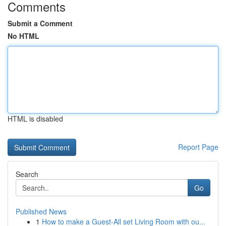
Comments
Submit a Comment
No HTML
HTML is disabled
Report Page
Search
Go
Published News
1
How to make a Guest-All set Living Room with ou...