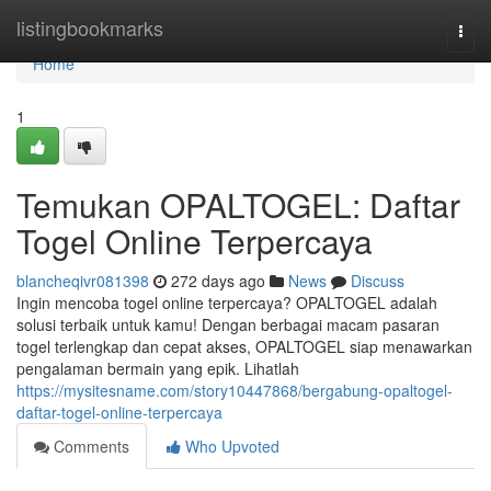
Home
listingbookmarks
Togg
navi
Home
1
Temukan OPALTOGEL: Daftar
Togel Online Terpercaya
blancheqivr081398
272 days ago
News
Discuss
Ingin mencoba togel online terpercaya? OPALTOGEL adalah
solusi terbaik untuk kamu! Dengan berbagai macam pasaran
togel terlengkap dan cepat akses, OPALTOGEL siap menawarkan
pengalaman bermain yang epik. Lihatlah
https://mysitesname.com/story10447868/bergabung-opaltogel-
daftar-togel-online-terpercaya
Comments
Who Upvoted