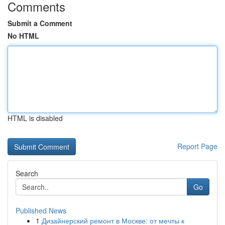
Comments
Submit a Comment
No HTML
HTML is disabled
Report Page
Search
Go
Published News
1
Дизайнерский ремонт в Москве: от мечты к