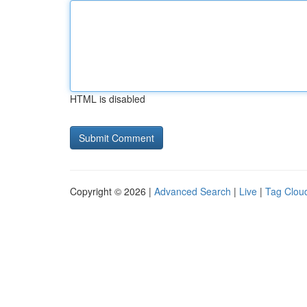
HTML is disabled
Copyright © 2026 |
Advanced Search
|
Live
|
Tag Clou