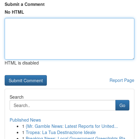
Submit a Comment
No HTML
HTML is disabled
Report Page
Search
Go
Published News
1
{Mr. Gamble News: Latest Reports for United...
1
Tropea: La Tua Destinazione Ideale
1
Breaking News: Local Government Greenlights Pla...