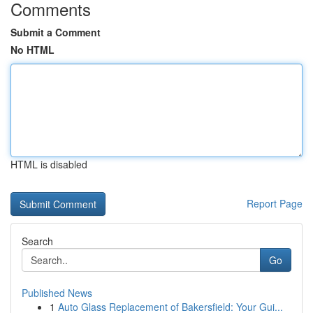
Comments
Submit a Comment
No HTML
HTML is disabled
Report Page
Search
Go
Published News
1
Auto Glass Replacement of Bakersfield: Your Gui...