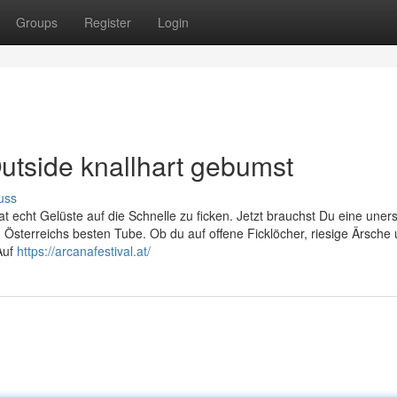
Groups
Register
Login
utside knallhart gebumst
uss
echt Gelüste auf die Schnelle zu ficken. Jetzt brauchst Du eine uners
Österreichs besten Tube. Ob du auf offene Ficklöcher, riesige Ärsche
 Auf
https://arcanafestival.at/