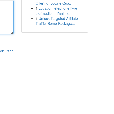
Offering: Locate Qua...
1
Location téléphone livre
d'or audio — l'animati...
1
Unlock Targeted Affiliate
Traffic: Bomb Package...
ort Page