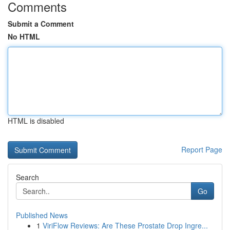
Comments
Submit a Comment
No HTML
HTML is disabled
Report Page
Search
Go
Published News
1
ViriFlow Reviews: Are These Prostate Drop Ingre...