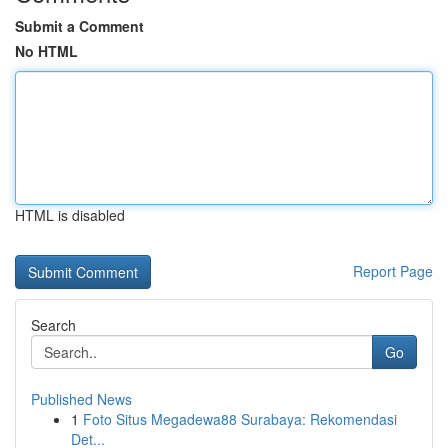
Submit a Comment
No HTML
HTML is disabled
Report Page
Search
Go
Published News
1
Foto Situs Megadewa88 Surabaya: Rekomendasi
Det...