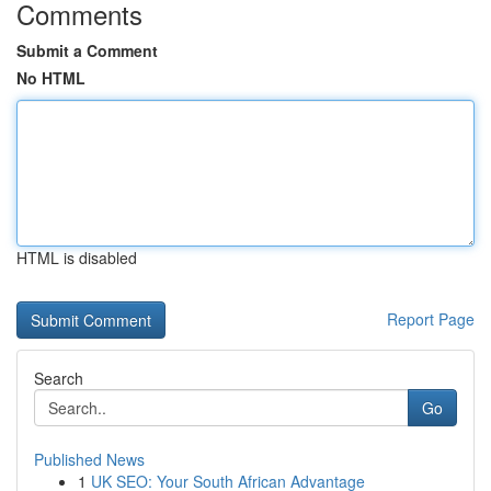
Comments
Submit a Comment
No HTML
HTML is disabled
Report Page
Search
Go
Published News
1
UK SEO: Your South African Advantage