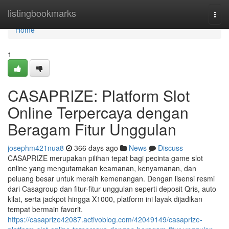
Home
listingbookmarks
Togg
navi
Home
1
CASAPRIZE: Platform Slot
Online Terpercaya dengan
Beragam Fitur Unggulan
josephm421nua8
366 days ago
News
Discuss
CASAPRIZE merupakan pilihan tepat bagi pecinta game slot
online yang mengutamakan keamanan, kenyamanan, dan
peluang besar untuk meraih kemenangan. Dengan lisensi resmi
dari Casagroup dan fitur-fitur unggulan seperti deposit Qris, auto
kilat, serta jackpot hingga X1000, platform ini layak dijadikan
tempat bermain favorit.
https://casaprize42087.activoblog.com/42049149/casaprize-