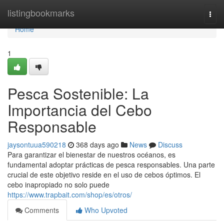
Home
listingbookmarks
Togg
navi
Home
1
Pesca Sostenible: La
Importancia del Cebo
Responsable
jaysontuua590218
368 days ago
News
Discuss
Para garantizar el bienestar de nuestros océanos, es
fundamental adoptar prácticas de pesca responsables. Una parte
crucial de este objetivo reside en el uso de cebos óptimos. El
cebo inapropiado no solo puede
https://www.trapbait.com/shop/es/otros/
Comments
Who Upvoted