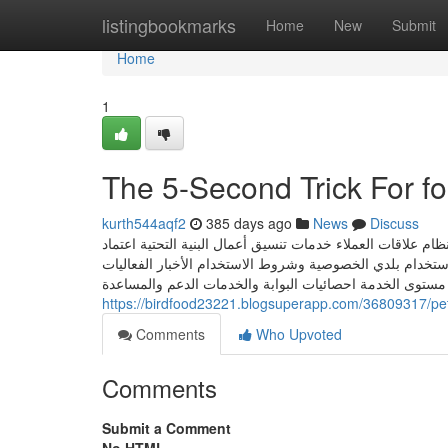
Home
listingbookmarks
Home
New
Submit
Home
1
The 5-Second Trick For f
kurth544aqf2
385 days ago
News
Discuss
ام علاقات العملاء خدمات تنسيق أعمال البنية التحتية اعتماد
خدام بلدي الخصوصية وشروط الاستخدام الأخبار الفعاليات
https://birdfood23221.blogsuperapp.com/36809317/pet
Comments
Who Upvoted
Comments
Submit a Comment