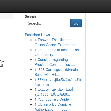
Search
Go
Published News
1
Tpower: The Ultimate
Online Casino Experience
1
I am unable to accomplish
your inquiry.
1
Consider regarding
الرخ
Precious Commodities :...
ال
1
.308 Cartridge : 168Grain
Bullet with H4...
1
88kk เกม: คู่มือเริ่มต้นสำหรับ
ผู้เล่นใหม่
1
أفضل جهاز جهاز حاسوب
للألعاب بأقل 1000 دره...
1
Your Journey Guide
1
Obtain a EU Domicile
Authorization Throug...