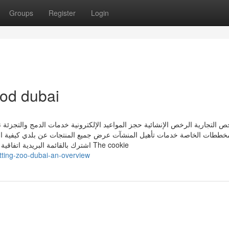
Groups
Register
Login
ood dubai
ص التجارية الرخص الإنشائية حجز المواعيد الإلكترونية خدمات الدمج والتجزئة نظ
مخططات الخاصة خدمات تأهيل المنشآت عرض جميع المنتجات عن بلدي كيفية است
اشترك بالقائمة البريدية اتفاقية مستوى الخدمة احصائيات البوابة والخدمات الدعم والمساعدة The cookie
ting-zoo-dubai-an-overview