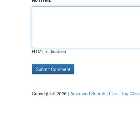
No HTML
HTML is disabled
Copyright © 2026 |
Advanced Search
|
Live
|
Tag Clou