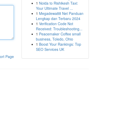
1
Noida to Rishikesh Taxi:
Your Ultimate Travel ...
1
Megadewa88 Net Panduan
Lengkap dan Terbaru 2024
1
Verification Code Not
Received: Troubleshooting...
1
Peacemaker Coffee small
business, Toledo, Ohio
1
Boost Your Rankings: Top
SEO Services UK
ort Page