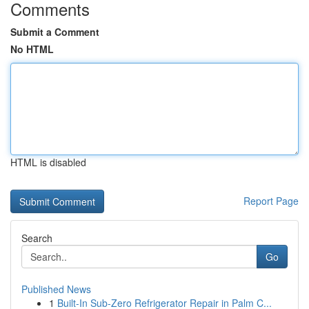
Comments
Submit a Comment
No HTML
HTML is disabled
Report Page
Search
Go
Published News
1
Built-In Sub-Zero Refrigerator Repair in Palm C...