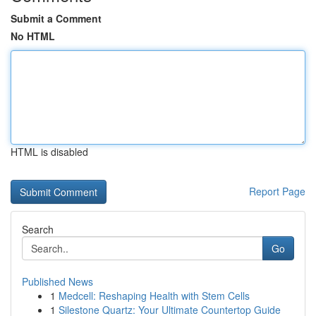
Submit a Comment
No HTML
HTML is disabled
Report Page
Search
Go
Published News
1
Medcell: Reshaping Health with Stem Cells
1
Silestone Quartz: Your Ultimate Countertop Guide