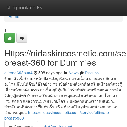
Home
listingbookmarks
Home
1
Https://nidaskincosmetic.com/ser
breast-360 for Dummies
alfreda693oua4
508 days ago
News
Discuss
รักษาสิวเรื้อรัง เผยหน้าปัง หลังดูเนียน กล้ามเนื้อตาอ่อนแรงเกิดจาก
อะไร แก้ไขได้ด้วยวิธีใดบ้าง รวมข้อห้ามหลังผ่าตัดเสริมหน้าอกที่ควรรู้
เลี่ยงหน้าอกพัง ตรวจหาเชื้อ-ภูมิคุ้มกันไวรัสตับอักเสบซี หมอดมยาหรือ
วิสัญญีแพทย์ กับการเสริมหน้าอก การดูแลหลังเสริมหน้าอก โดย จา
เรม คลินิก แผลราวนมเหมาะกับใคร ? แผลตำแหน่งราวนมเหมาะ
สำหรับคนที่ต้องการฟื้นตัวเร็ว หรือ ต้องแก้ไขรูปทรงหน้าอกมาก และ
สามารถดูแ...
https://nidaskincosmetic.com/service/ultimate-
breast-360
Comments
Who Upvoted